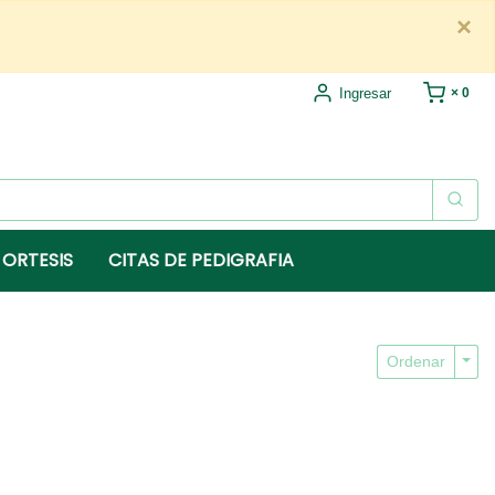
×
Ingresar
× 0
 ORTESIS
CITAS DE PEDIGRAFIA
Togg
Ordenar