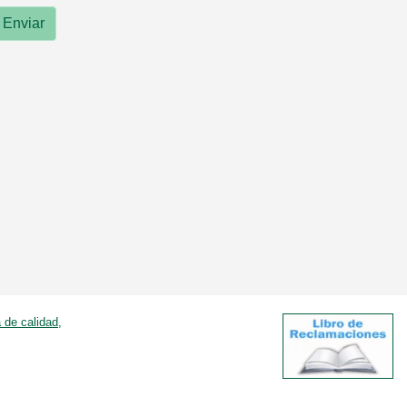
Enviar
a de calidad,