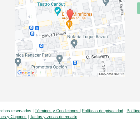
rechos reservados
|
Términos y Condiciones
|
Políticas de privacidad
|
Polític
nes y Cupones
|
Tarifas y zonas de reparto