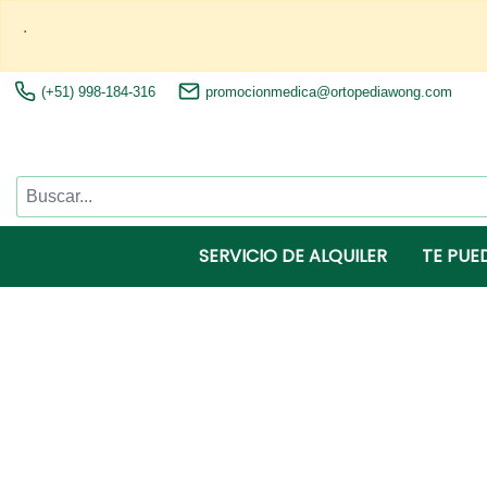
.
(+51) 998-184-316
promocionmedica@ortopediawong.com
SERVICIO DE ALQUILER
TE PUE