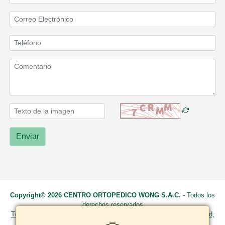
Enviar
Copyright© 2026 CENTRO ORTOPEDICO WONG S.A.C.
- Todos los
derechos reservados
Términos y Condiciones
|
Políticas de privacidad
|
Política de calidad,
garantía y devoluciones
|
Política de cookies
|
Formas de pago
|