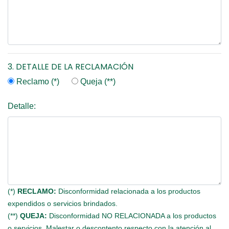
3. DETALLE DE LA RECLAMACIÓN
Reclamo (*)
Queja (**)
Detalle:
(*)
RECLAMO:
Disconformidad relacionada a los productos
expendidos o servicios brindados.
(**)
QUEJA:
Disconformidad NO RELACIONADA a los productos
o servicios. Malestar o descontento respecto con la atención al