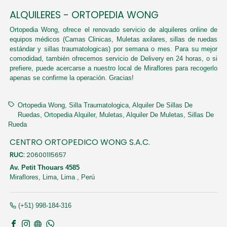
ALQUILERES - ORTOPEDIA WONG
Ortopedia Wong, ofrece el renovado servicio de alquileres online de
equipos médicos (Camas Clinicas, Muletas axilares, sillas de ruedas
estándar y sillas traumatologicas) por semana o mes. Para su mejor
comodidad, también ofrecemos servicio de Delivery en 24 horas, o si
prefiere, puede acercarse a nuestro local de Miraflores para recogerlo
apenas se confirme la operación. Gracias!
Ortopedia Wong
Silla Traumatologica
Alquiler De Sillas De
Ruedas
Ortopedia Alquiler
Muletas
Alquiler De Muletas
Sillas De
Rueda
CENTRO ORTOPEDICO WONG S.A.C.
RUC:
20600115657
Av. Petit Thouars 4585
Miraflores,
Lima, Lima
,
Perú
(+51) 998-184-316