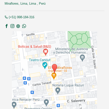
Miraflores,
Lima, Lima
,
Perú
(+51) 998-184-316